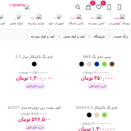
0
0
پوشاک کوهنوردی
لباس دوچرخه
لباس باشگاه
تجهیزات کوه
لوازم دوچرخه
انواع کفش
کیف 
کفش
کلاه دوچرخه
عینک کوه و 
برگه نخست
فروشگاه
کیف و کوله پشتی
کیف و کوله دوچرخه
-16%
-25%
مینی بادی بگ NIKE
بادی بگ تاکتیکال مدل 5.11
۶۰۰,۰۰۰
تومان
۱,۵۵۰,۰۰۰
تومان
دوچرخه
قیمت
۴۵۰,۰۰۰
تومان
قیمت
قیمت
۱,۳۰۰,۰۰۰
تومان
قیمت
اصلی:
فعلی:
اصلی:
فعلی:
خرید اقساطی
خرید اقساطی
۶۰۰,۰۰۰ تومان
۴۵۰,۰۰۰ تومان.
۱,۵۵۰,۰۰۰ تومان
۱,۳۰۰,۰۰۰ ت
بود.
بود.
این
این
محصول
محصول
آشامیدن
-10%
-57%
بادی بگ تاکتیکال 5.11 RUSH
کیف پشت زین دوچرخه مدل SCOTT
دارای
دارای
لوازم دوچرخه
۵۸۵,۰۰۰
تومان
انواع
انواع
قیمت
۵۲۶,۵۰۰
تومان
قیمت
مختلفی
مختلفی
۳,۰۰۰,۰۰۰
تومان
اصلی:
فعلی:
می
می
خرید اقساطی
قیمت
۱,۳۰۰,۰۰۰
تومان
قیمت
۵۸۵,۰۰۰ تومان
۵۲۶,۵۰۰ تومان.
باشد.
باشد.