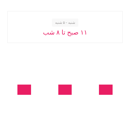
شنبه - ۵ شنبه
۱۱ صبح تا ۸ شب