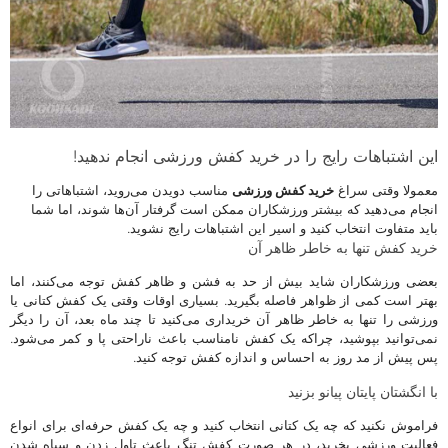
این اشتباهات رایج را در خرید کفش ورزشی انجام ندهید!
معمولا وقتی سراغ
خرید کفش ورزشی
مناسب دویدن می‌روید، اشتباهاتی را
انجام می‌دهید که بیشتر ورزشکاران ممکن است گرفتار آن‌ها شوند، اما شما
باید متفاوت انتخاب کنید و اسیر این اشتباهات رایج نشوید.
خرید کفش تنها به خاطر ظاهر آن
بعضی ورزشکاران شاید بیش از حد به فشن و ظاهر کفش توجه می‌کنند، اما
بهتر است کمی از ظواهر فاصله بگیرید. بسیاری اوقات وقتی یک کفش کتانی یا
ورزشی را تنها به خاطر ظاهر آن خریداری می‌کنید تا چند ماه بعد، آن را دیگر
نمی‌توانید بپوشید، چراکه یک کفش نامناسب باعث ناراحتی پا و کمر می‌شود.
پس پیش از مد روز به احساس و اندازه کفش توجه کنید.
با انگشتان پایتان پیانو بزنید
فراموش نکنید که چه یک کتانی انتخاب کنید و چه یک کفش حرفه‌ای برای انواع
فعالیت ورزشی بخرید، در هر صورت کفش تنگ باعث تاول زدن و سیاه شدن