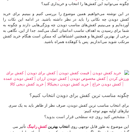
چگونه می‌توانید این کفش‌ها را انتخاب و خریداری کنید؟
در این نوشته می‌خواهیم همین موضوع را بررسی کنیم و ببینیم برای خرید
کفش دویدن چه نکاتی را باید در نظر داشته باشید. در ادامه این نکات را
آورده‌ایم و می‌بینیم کفش‌های مناسب دویدن چه ویژگی‌هایی دارند و چگونه به
شما برای رسیدن به اهداف تناسب اندامتان کمک می‌کنند. جدا از این، نگاهی به
برخی از بهترین کفش‌ها و همچنین اشتباهاتی که ممکن است هنگام خرید کفش
مرتکب شوید می‌اندازیم. پس با کوهکده همراه باشید.
خرید کفش دویدن | قیمت کفش دویدن | کفش برای دویدن | کفش برای ورزش
کردن | کفش مخصوص دویدن | کفش دویدن ارزان | کفش دویدن عمده | کفش
دویدن حراج | خرید کفش دویدن دیجیکالا | خرید کفش دیجی کالا
چگونه مناسب ترین کفش برای دویدن انتخاب کنیم؟
برای انتخاب مناسب ترین کفش دویدن، صرف نظر از ظاهر باید به یک سری
نیازهای اولیه مهم توجه کنیم:
1. مشخص کنید روی چه سطحی قرار است بدوید؟
این موضوع به طور قابل توجهی روی
انتخاب بهترین
کفش رانینگ
تأثیر می